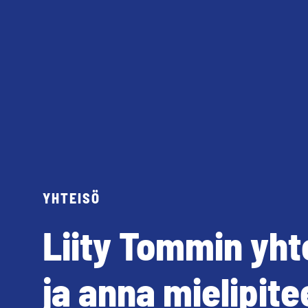
YHTEISÖ
Liity Tommin yht
ja anna mielipite