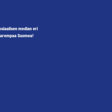
siaalisen median eri
ä parempaa Suomea!