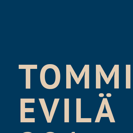
TOMM
EVILÄ